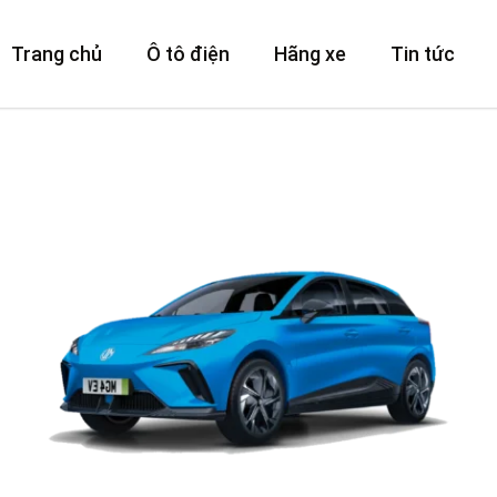
Trang chủ
Ô tô điện
Hãng xe
Tin tức