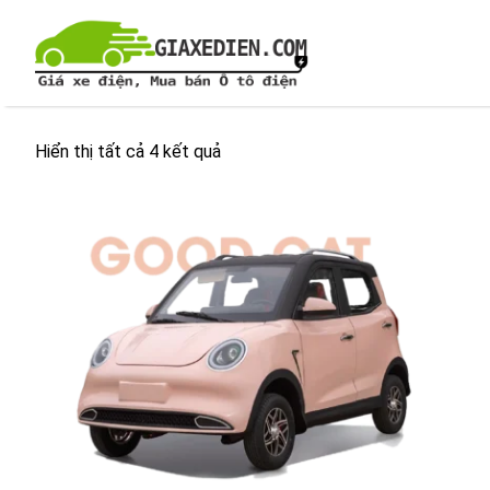
Chuyển
đến
nội
dung
Hiển thị tất cả 4 kết quả