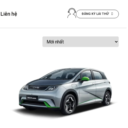
Liên hệ
ĐĂNG KÝ LÁI THỬ