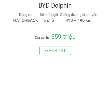
BYD Dolphin
Dòng xe
Số chỗ ngồi
Quãng đường di chuyển
HATCHBACK
5 chỗ
410 – 490 km
659 triệu
Giá xe từ:
XEM CHI TIẾT