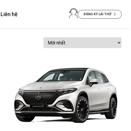
Liên hệ
ĐĂNG KÝ LÁI THỬ