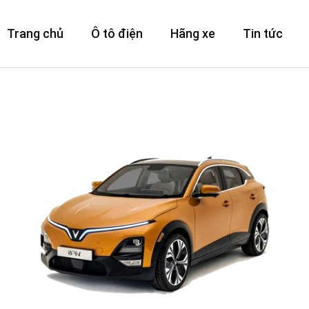
Trang chủ
Ô tô điện
Hãng xe
Tin tức