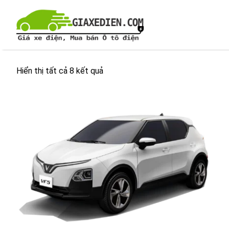
Chuyển
đến
nội
dung
Hiển thị tất cả 8 kết quả