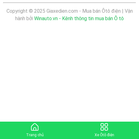
Copyright © 2025 Giaxedien.com - Mua bán Ôtô điện | Vận
hành bởi
Winauto.vn - Kênh thông tin mua bán Ô tô
Trang chủ
Xe Ôtô điện