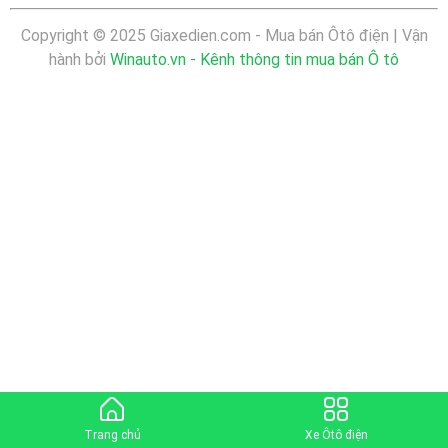
Copyright © 2025 Giaxedien.com - Mua bán Ôtô điện | Vận
hành bởi
Winauto.vn - Kênh thông tin mua bán Ô tô
Trang chủ
Xe Ôtô điện