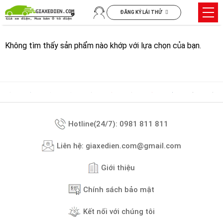
Chuyển
Trìn
ĐĂNG KÝ LÁI THỬ
đến
đơn
nội
dung
Không tìm thấy sản phẩm nào khớp với lựa chọn của bạn.
Hotline(24/7): 0981 811 811
Liên hệ: giaxedien.com@gmail.com
Giới thiệu
Chính sách bảo mật
Kết nối với chúng tôi