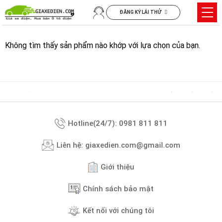
Chuyển
Trìn
ĐĂNG KÝ LÁI THỬ
đến
đơn
nội
dung
Không tìm thấy sản phẩm nào khớp với lựa chọn của bạn.
Hotline(24/7): 0981 811 811
Liên hệ: giaxedien.com@gmail.com
Giới thiệu
Chính sách bảo mật
Kết nối với chúng tôi