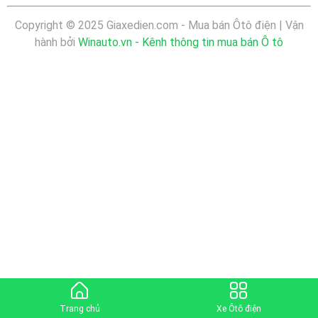
Copyright © 2025 Giaxedien.com - Mua bán Ôtô điện | Vận
hành bởi
Winauto.vn - Kênh thông tin mua bán Ô tô
Trang chủ
Xe Ôtô điện