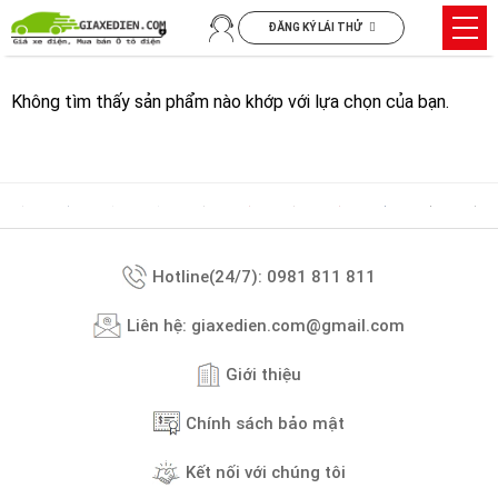
Chuyển
Trìn
ĐĂNG KÝ LÁI THỬ
đến
đơn
nội
dung
Không tìm thấy sản phẩm nào khớp với lựa chọn của bạn.
Hotline(24/7): 0981 811 811
Liên hệ: giaxedien.com@gmail.com
Giới thiệu
Chính sách bảo mật
Kết nối với chúng tôi