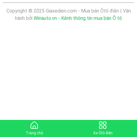
Copyright © 2025 Giaxedien.com - Mua bán Ôtô điện | Vận
hành bởi
Winauto.vn - Kênh thông tin mua bán Ô tô
Trang chủ
Xe Ôtô điện